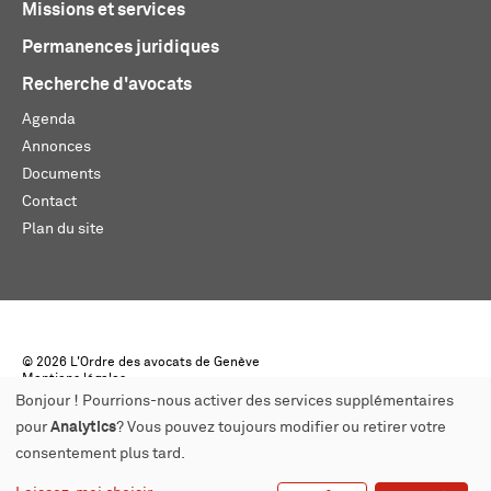
Missions et services
Permanences juridiques
Recherche d'avocats
Agenda
Annonces
Documents
Contact
Plan du site
© 2026 L'Ordre des avocats de Genève
Mentions légales
Créé par monoloco
Bonjour ! Pourrions-nous activer des services supplémentaires
pour
Analytics
? Vous pouvez toujours modifier ou retirer votre
consentement plus tard.