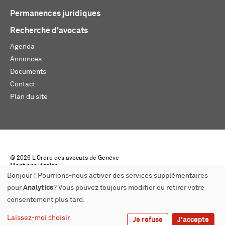
Permanences juridiques
Recherche d'avocats
Agenda
Annonces
Documents
Contact
Plan du site
© 2026 L'Ordre des avocats de Genève
Mentions légales
Créé par monoloco
Bonjour ! Pourrions-nous activer des services supplémentaires
pour
Analytics
? Vous pouvez toujours modifier ou retirer votre
consentement plus tard.
Laissez-moi choisir
Je refuse
J'accepte