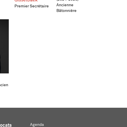
Ancienne
Premier Secrétaire
Bâtonnière
ncien
Agenda
vocats