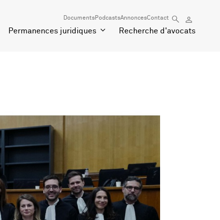
Documents
Podcasts
Annonces
Contact
Permanences juridiques
Recherche d'avocats