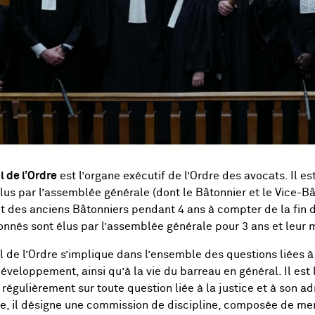
l de l’Ordre
est l’organe exécutif de l’Ordre des avocats. Il 
lus par l’assemblée générale (dont le Bâtonnier et le Vice-B
t des anciens Bâtonniers pendant 4 ans à compter de la fin
nnés sont élus par l’assemblée générale pour 3 ans et leur 
l de l’Ordre s’implique dans l’ensemble des questions liées à 
éveloppement, ainsi qu’à la vie du barreau en général. Il est l
t régulièrement sur toute question liée à la justice et à son a
e, il désigne une commission de discipline, composée de m