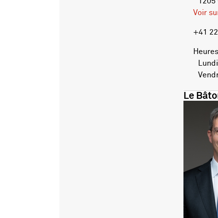
1205
Voir s
+41 22
Heures
Lundi 
Vendre
Le Bâto