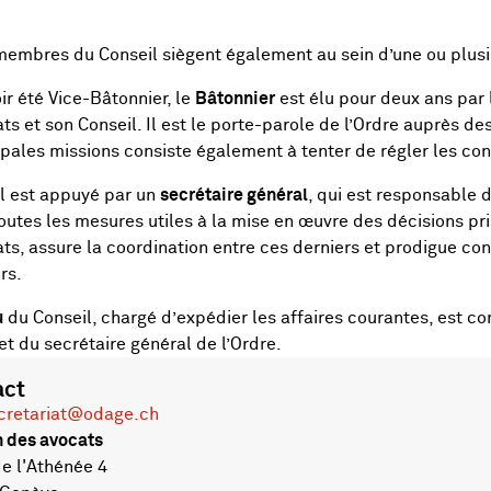
membres du Conseil siègent également au sein d’une ou plus
ir été Vice-Bâtonnier, le
Bâtonnier
est élu pour deux ans par 
ts et son Conseil. Il est le porte-parole de l’Ordre auprès d
ipales missions consiste également à tenter de régler les con
l est appuyé par un
secrétaire général
, qui est responsable d
toutes les mesures utiles à la mise en œuvre des décisions pri
ts, assure la coordination entre ces derniers et prodigue co
rs.
u
du Conseil, chargé d’expédier les affaires courantes, est c
 et du secrétaire général de l’Ordre.
act
cretariat@odage.ch
 des avocats
 l'Athénée 4