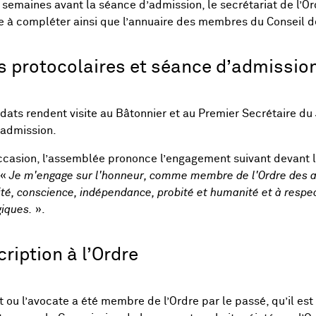
semaines avant la séance d’admission, le secrétariat de l’O
e à compléter ainsi que l’annuaire des membres du Conseil de
es protocolaires et séance d’admissio
dats rendent visite au Bâtonnier et au Premier Secrétaire du
’admission.
ccasion, l’assemblée prononce l’engagement suivant devant le
 «
Je m'engage sur l'honneur, comme membre de l'Ordre des a
ité, conscience, indépendance, probité et humanité et à resp
iques.
».
ription à l’Ordre
t ou l’avocate a été membre de l’Ordre par le passé, qu’il est i