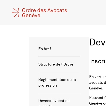
Dev
En bref
Inscr
Structure de l'Ordre
En vertu 
Réglementation de la
avocats d
profession
Genève.
Peuvent é
Devenir avocat ou
Genève où