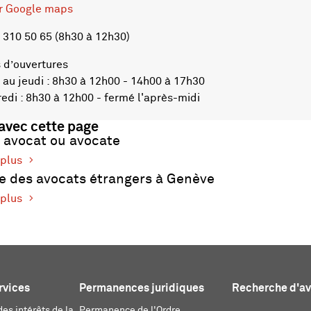
ur Google maps
 310 50 65 (8h30 à 12h30)
 d’ouvertures
au jeudi : 8h30 à 12h00 - 14h00 à 17h30
di : 8h30 à 12h00 - fermé l'après-midi
 avec cette page
 avocat ou avocate
 plus
e des avocats étrangers à Genève
 plus
rvices
Permanences juridiques
Recherche d'a
es intérêts de la
Permanence de l'Ordre