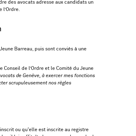
rdre des avocats adresse aux candidats un
 l’Ordre.
n
 Jeune Barreau, puis sont conviés à une
 Conseil de l’Ordre et le Comité du Jeune
vocats de Genève, à exercer mes fonctions
ecter scrupuleusement nos règles
nscrit ou qu'elle est inscrite au registre