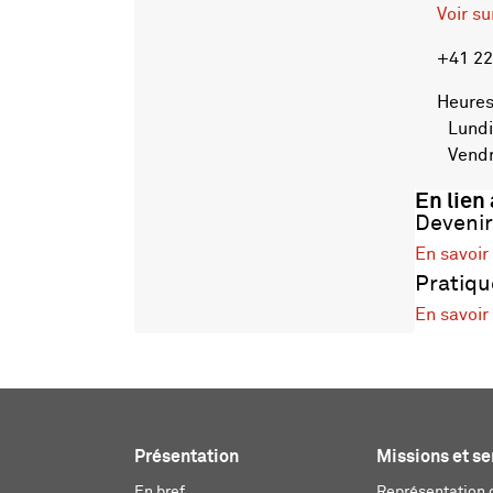
Voir s
+41 22
Heures
Lundi 
Vendre
En lien
Devenir
En savoir
Pratiqu
En savoir
Présentation
Missions et se
En bref
Représentation d