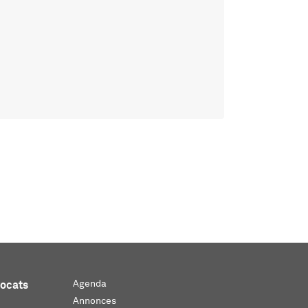
Agenda
vocats
Annonces