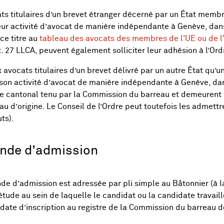
ts titulaires d’un brevet étranger décerné par un État membr
ur activité d’avocat de manière indépendante à Genève, dans u
 ce titre au
tableau des avocats des membres de l'UE ou de 
t. 27 LLCA, peuvent également solliciter leur adhésion à l’Ordre 
 avocats titulaires d’un brevet délivré par un autre État qu’
son activité d’avocat de manière indépendante à Genève, dans
re cantonal tenu par la Commission du barreau et demeurent 
u d’origine. Le Conseil de l’Ordre peut toutefois les admettre 
uts).
de d’admission
e d’admission est adressée par pli simple au Bâtonnier (à l
étude au sein de laquelle le candidat ou la candidate travail
 date d’inscription au registre de la Commission du barreau d