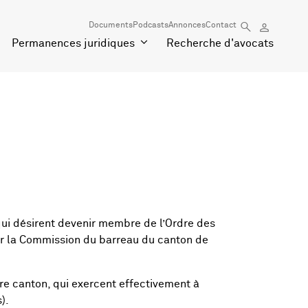
Documents
Podcasts
Annonces
Contact
Permanences juridiques
Recherche d'avocats
s qui désirent devenir membre de l’Ordre des
r la Commission du barreau du canton de
tre canton, qui exercent effectivement à
).