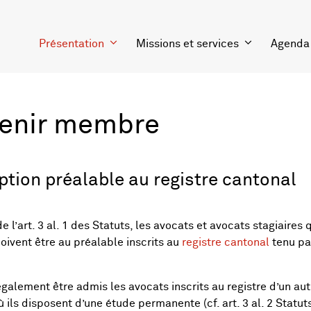
Présentation
Missions et services
Agenda
enir membre
iption préalable au registre cantonal
de l’art. 3 al. 1 des Statuts, les avocats et avocats stagiaire
oivent être au préalable inscrits au
registre cantonal
tenu pa
galement être admis les avocats inscrits au registre d’un au
 ils disposent d’une étude permanente (cf. art. 3 al. 2 Statuts