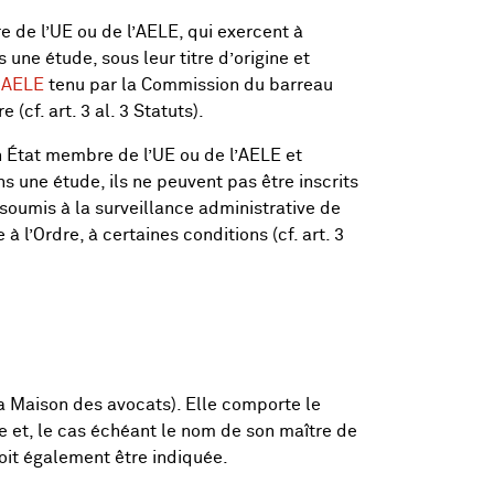
e de l’UE ou de l’AELE, qui exercent à
ne étude, sous leur titre d’origine et
l'AELE
tenu par la Commission du barreau
(cf. art. 3 al. 3 Statuts).
un État membre de l’UE ou de l’AELE et
 une étude, ils ne peuvent pas être inscrits
soumis à la surveillance administrative de
à l’Ordre, à certaines conditions (cf. art. 3
a Maison des avocats). Elle comporte le
le et, le cas échéant le nom de son maître de
oit également être indiquée.