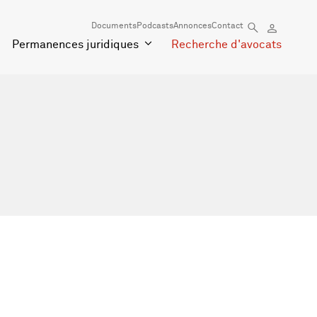
Documents
Podcasts
Annonces
Contact
Permanences juridiques
Recherche d'avocats