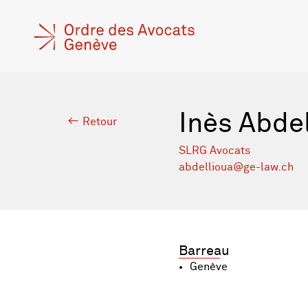
Inès Abde
Retour
SLRG Avocats
abdellioua@ge-law.ch
Barreau
Genève