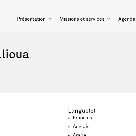
Présentation
Missions et services
Agenda
llioua
Langue(s)
Français
Anglais
Arabe