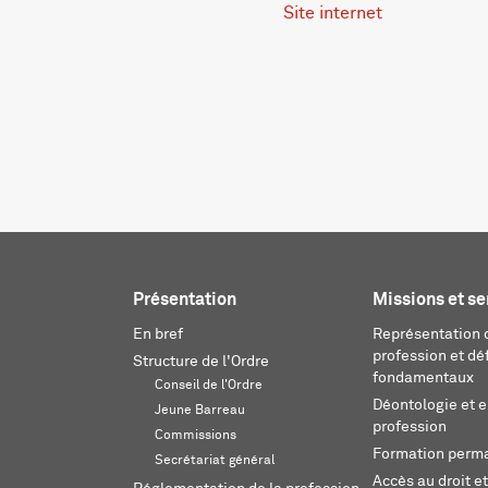
Site internet
Présentation
Missions et se
En bref
Représentation d
profession et dé
Structure de l'Ordre
fondamentaux
Conseil de l'Ordre
Déontologie et 
Jeune Barreau
profession
Commissions
Formation perm
Secrétariat général
Accès au droit et