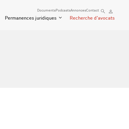
Documents
Podcasts
Annonces
Contact
Permanences juridiques
Recherche d'avocats