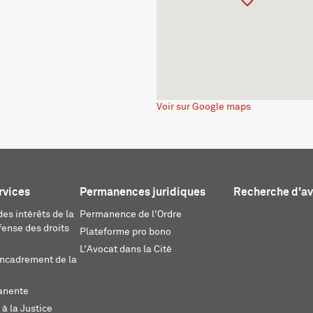
Voir sur Google maps
rvices
Permanences juridiques
Recherche d'a
es intérêts de la
Permanence de l'Ordre
fense des droits
Plateforme pro bono
L'Avocat dans la Cité
encadrement de la
anente
 à la Justice