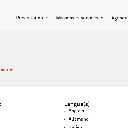
Présentation
Missions et services
Agenda
ies.net
t
Langue(s)
Anglais
Allemand
Italien