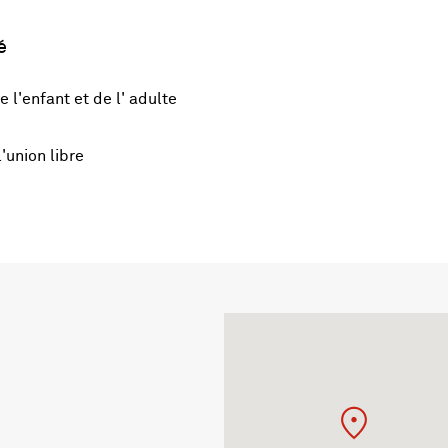
é
e l'enfant et de l' adulte
'union libre