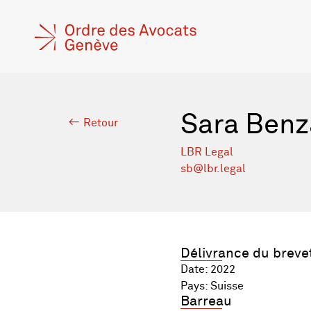
Sara Benz
Retour
LBR Legal
sb@lbr.legal
Délivrance du breve
Date: 2022
Pays: Suisse
Barreau