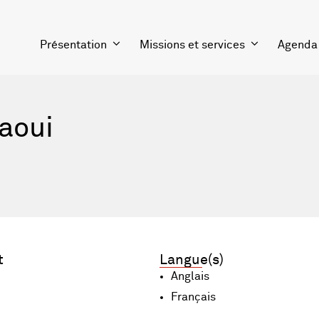
Présentation
Missions et services
Agenda
aoui
t
Langue(s)
Anglais
Français