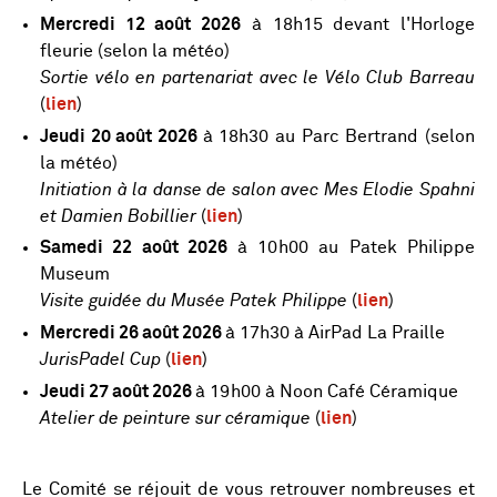
Mercredi 12 août 2026
à 18h15 devant l'Horloge
fleurie (selon la météo)
Sortie vélo en partenariat avec le Vélo Club Barreau
(
lien
)
Jeudi 20 août 2026
à 18h30 au Parc Bertrand (selon
la météo)
Initiation à la danse de salon avec Mes Elodie Spahni
et Damien Bobillier
(
lien
)
Samedi 22 août 2026
à 10h00 au Patek Philippe
Museum
Visite guidée du Musée Patek Philippe
(
lien
)
Mercredi 26 août 2026
à 17h30 à AirPad La Praille
JurisPadel Cup
(
lien
)
Jeudi 27 août 2026
à 19h00 à Noon Café Céramique
Atelier de peinture sur céramique
(
lien
)
Le Comité se réjouit de vous retrouver nombreuses et