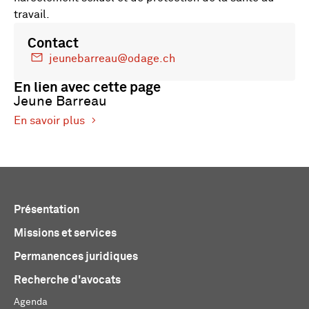
travail.
Contact
jeunebarreau@odage.ch
En lien avec cette page
Jeune Barreau
En savoir plus
Présentation
Missions et services
Permanences juridiques
Recherche d'avocats
Agenda